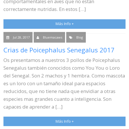
comportamentales en aves que no están
correctamente nutridas. En estos […]
Más Info +
Jul 28, 2017
Bluemacaws
Blog
Crias de Poicephalus Senegalus 2017
Os presentamos a nuestros 3 pollos de Poicephalus
Senegalus también conocidos como You You o Loro
del Senegal. Son 2 machos y 1 hembra. Como mascota
es un loro con un tamaño ideal para espacios
reducidos, que no tiene nada que envidiar a otras
especies mas grandes cuanto a inteligencia. Son
capaces de aprender a […]
Más Info +