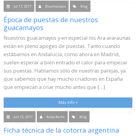
Jul 17, 2017
Bluemacaws
Blog
Época de puestas de nuestros
guacamayos
Nuestros guacamayos y en especial los Ara araraunas
están en pleno apogeo de puestas. Tanto cuando
estábamos en Andalucía, como ahora en Madrid,
suelen esperar a bien entrado el calor para empezar
sus puestas. Hablamos sólo de nuestras parejas, ya
que sabemos que hay mucho criadores en España
que empiezan a criar mucho antes que […]
Más Info +
Jun 15, 2017
Anna Berto
Blog
Ficha técnica de la cotorra argentina