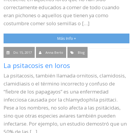
correctamente educados a comer de todo cuando
eran pichones o aquellos que tienen ya como
costumbre comer solo semillas o […]
Más Info +
Dic 15, 2017
Anna Berto
Blog
La psitacosis en loros
La psitacosis, también llamada ornitosis, clamidosis,
clamidiasis o el término incorrecto y confuso de
“fiebre de los papagayos” es una enfermedad
infecciosa causada por la chlamydophila psittaci.
Pese a los nombres, no solo afecta a las psitácidas,
sino que otras especies aviares también pueden
infectarse. Por ejemplo, un estudio demostró que un
50% de las […]