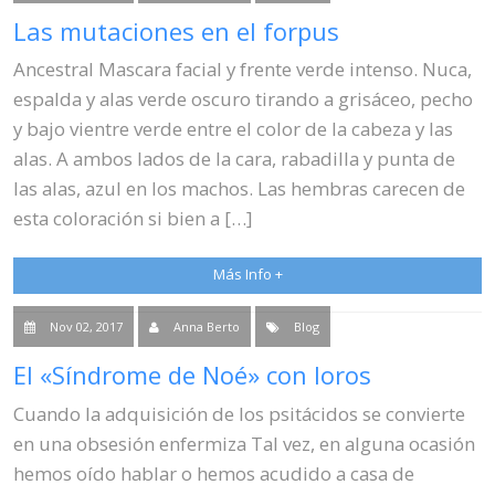
Las mutaciones en el forpus
Ancestral Mascara facial y frente verde intenso. Nuca,
espalda y alas verde oscuro tirando a grisáceo, pecho
y bajo vientre verde entre el color de la cabeza y las
alas. A ambos lados de la cara, rabadilla y punta de
las alas, azul en los machos. Las hembras carecen de
esta coloración si bien a […]
Más Info +
Nov 02, 2017
Anna Berto
Blog
El «Síndrome de Noé» con loros
Cuando la adquisición de los psitácidos se convierte
en una obsesión enfermiza Tal vez, en alguna ocasión
hemos oído hablar o hemos acudido a casa de