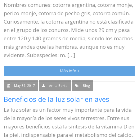
Nombres comunes: cotorra argentina, cotorra monje,
perico monje, cotorra de pecho gris, cotorra común.
Curiosamente, la cotorra argentina no está clasificada
en el grupo de los conuros. Mide unos 29 cm y pesa
entre 120 y 140 gramos de media, siendo los machos
más grandes que las hembras, aunque no es muy
evidente. Subespecies: m. […]
Más Info +
May 31, 2017
Anna Berto
Blog
Beneficios de la luz solar en aves
La luz solar es un factor muy importante para la vida
de la mayoría de los seres vivos terrestres. Entre sus
mayores beneficios está la síntesis de la vitamina D en
la piel, indispensable para el metabolismo del calcio.