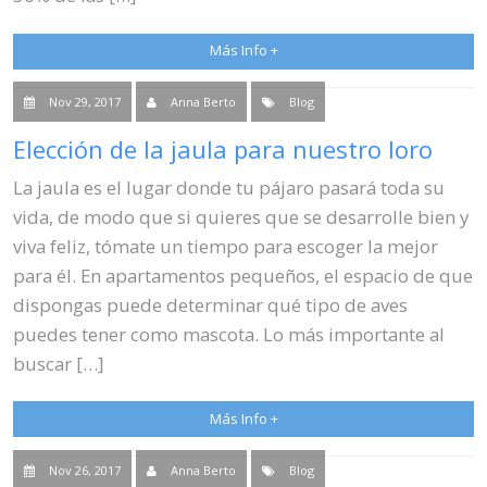
Más Info +
Nov 29, 2017
Anna Berto
Blog
Elección de la jaula para nuestro loro
La jaula es el lugar donde tu pájaro pasará toda su
vida, de modo que si quieres que se desarrolle bien y
viva feliz, tómate un tiempo para escoger la mejor
para él. En apartamentos pequeños, el espacio de que
dispongas puede determinar qué tipo de aves
puedes tener como mascota. Lo más importante al
buscar […]
Más Info +
Nov 26, 2017
Anna Berto
Blog