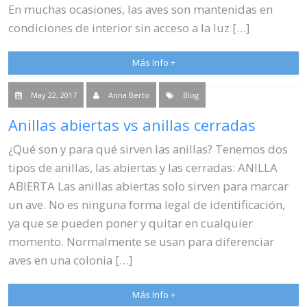
En muchas ocasiones, las aves son mantenidas en
condiciones de interior sin acceso a la luz […]
Más Info +
May 22, 2017
Anna Berto
Blog
Anillas abiertas vs anillas cerradas
¿Qué son y para qué sirven las anillas? Tenemos dos
tipos de anillas, las abiertas y las cerradas: ANILLA
ABIERTA Las anillas abiertas solo sirven para marcar
un ave. No es ninguna forma legal de identificación,
ya que se pueden poner y quitar en cualquier
momento. Normalmente se usan para diferenciar
aves en una colonia […]
Más Info +