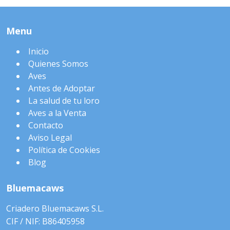
Menu
Inicio
Quienes Somos
Aves
Antes de Adoptar
La salud de tu loro
Aves a la Venta
Contacto
Aviso Legal
Política de Cookies
Blog
Bluemacaws
Criadero Bluemacaws S.L.
CIF / NIF: B86405958