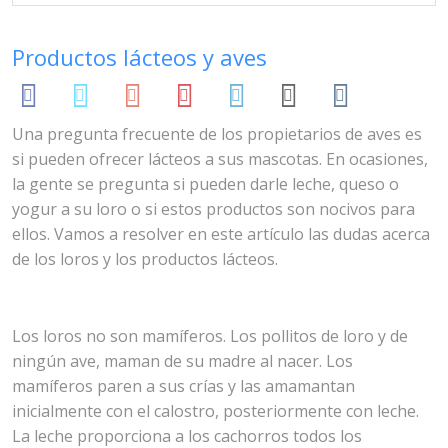
Jun 28, 2020
Anna Berto
Blog
Productos lácteos y aves
Una pregunta frecuente de los propietarios de aves es
si pueden ofrecer lácteos a sus mascotas. En ocasiones,
la gente se pregunta si pueden darle leche, queso o
yogur a su loro o si estos productos son nocivos para
ellos. Vamos a resolver en este artículo las dudas acerca
de los loros y los productos lácteos.
Los loros no son mamíferos. Los pollitos de loro y de
ningún ave, maman de su madre al nacer. Los
mamíferos paren a sus crías y las amamantan
inicialmente con el calostro, posteriormente con leche.
La leche proporciona a los cachorros todos los