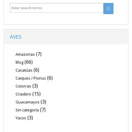
Venta
Contacto
Blog
AVES
(7)
Amazonas
(66)
Blog
(6)
Cacatúas
(6)
Caiques / Pionus
(3)
Cotorras
(15)
Criadero
(3)
Guacamayos
(7)
Sin categoría
(3)
Yacos