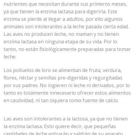
nutrientes que necesitan durante sus primeros meses,
ya que tienen la enzima lactasa para digerirla. Este
enzima se pierde al llegar a adultos, por ello algunos
animales son intolerantes a la leche pasada cierta edad.
Las aves no producen leche, no maman y no tienen
enzima lactasa en ninguna etapa de su vida. Por lo
tanto, no están fisiológicamente preparadas para tomar
leche.
Los polluelos de loro se alimentan de fruta, verdura,
flores, néctar y semillas pre-digeridas y regurgitadas
por sus padres. No ingieren ni leche ni derivados, por lo
tanto es totalmente innecesario ofrecer estos alimentos
en cautividad, ni tan siquiera como fuente de calcio.
Las aves son intolerantes a la lactosa, ya que no tienen
la enzima lactasa. Esto quiere decir, que pequeñas
cantidades de leche entrarán y saldrán de su aparato