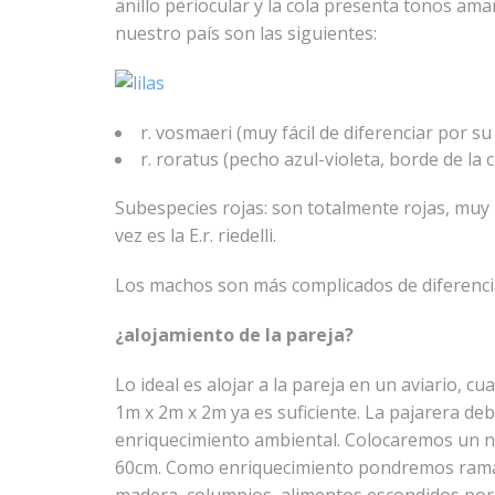
anillo periocular y la cola presenta tonos ama
nuestro país son las siguientes:
r. vosmaeri (muy fácil de diferenciar por su 
r. roratus (pecho azul-violeta, borde de la 
Subespecies rojas: son totalmente rojas, muy
vez es la E.r. riedelli.
Los machos son más complicados de diferenci
¿alojamiento de la pareja?
Lo ideal es alojar a la pareja en un aviario,
1m x 2m x 2m ya es suficiente. La pajarera de
enriquecimiento ambiental. Colocaremos un nid
60cm. Como enriquecimiento pondremos ramas 