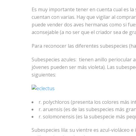
Es muy importante tener en cuenta cual es la
cuentan con varias. Hay que vigilar al compra
puede vender dos aves hermanas como si fues
aconsejable (a no ser que el criador sea de g
Para reconocer las diferentes subespecies (ha
Subespecies azules: tienen anillo periocular az
jóvenes pueden ser más violeta). Las subespe
siguientes:
r. polychloros (presenta los colores más i
r. aruensis (es de las subespecies más gran
r. solomonensis (es la subespecie más peq
Subespecies lila: su vientre es azul-violáceo