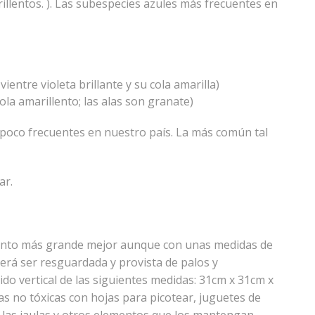
rillentos. ). Las subespecies azules más frecuentes en
vientre violeta brillante y su cola amarilla)
cola amarillento; las alas son granate)
 poco frecuentes en nuestro país. La más común tal
ar.
 cuanto más grande mejor aunque con unas medidas de
berá ser resguardada y provista de palos y
o vertical de las siguientes medidas: 31cm x 31cm x
no tóxicas con hojas para picotear, juguetes de