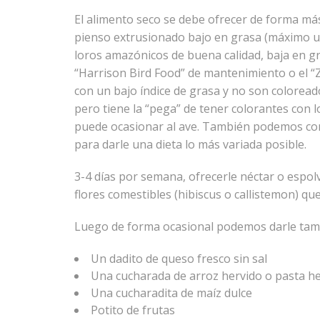
El alimento seco se debe ofrecer de forma má
pienso extrusionado bajo en grasa (máximo u
loros amazónicos de buena calidad, baja en 
“Harrison Bird Food” de mantenimiento o el “
con un bajo índice de grasa y no son coloread
pero tiene la “pega” de tener colorantes con 
puede ocasionar al ave. También podemos comb
para darle una dieta lo más variada posible.
3-4 días por semana, ofrecerle néctar o espo
flores comestibles (hibiscus o callistemon) 
Luego de forma ocasional podemos darle tamb
Un dadito de queso fresco sin sal
Una cucharada de arroz hervido o pasta he
Una cucharadita de maíz dulce
Potito de frutas