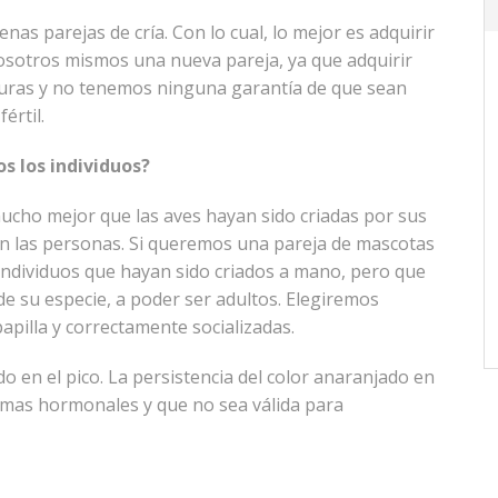
nas parejas de cría. Con lo cual, lo mejor es adquirir
osotros mismos una nueva pareja, ya que adquirir
apturas y no tenemos ninguna garantía de que sean
értil.
s los individuos?
mucho mejor que las aves hayan sido criadas por sus
con las personas. Si queremos una pareja de mascotas
 individuos que hayan sido criados a mano, pero que
e su especie, a poder ser adultos. Elegiremos
pilla y correctamente socializadas.
 en el pico. La persistencia del color anaranjado en
emas hormonales y que no sea válida para