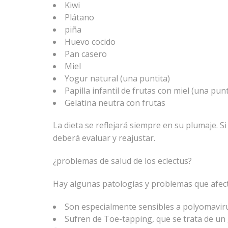
Kiwi
Plátano
piña
Huevo cocido
Pan casero
Miel
Yogur natural (una puntita)
Papilla infantil de frutas con miel (una punt
Gelatina neutra con frutas
La dieta se reflejará siempre en su plumaje. Si 
deberá evaluar y reajustar.
¿problemas de salud de los eclectus?
Hay algunas patologías y problemas que afect
Son especialmente sensibles a polyomavirus 
Sufren de Toe-tapping, que se trata de un 