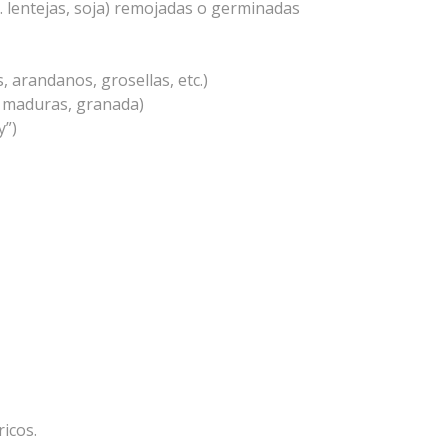
 lentejas, soja) remojadas o germinadas
 arandanos, grosellas, etc.)
as maduras, granada)
y”)
ricos.