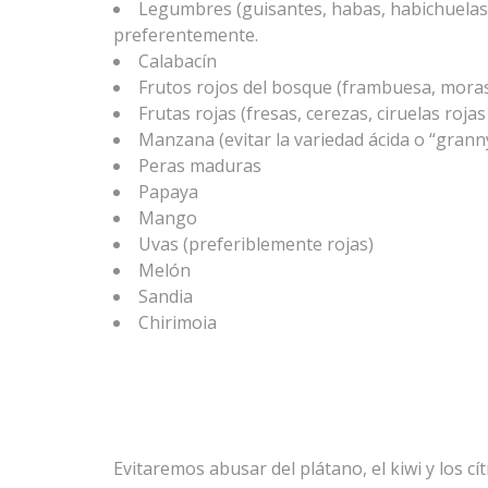
Legumbres (guisantes, habas, habichuelas.
preferentemente.
Calabacín
Frutos rojos del bosque (frambuesa, moras,
Frutas rojas (fresas, cerezas, ciruelas roj
Manzana (evitar la variedad ácida o “grann
Peras maduras
Papaya
Mango
Uvas (preferiblemente rojas)
Melón
Sandia
Chirimoia
Evitaremos abusar del plátano, el kiwi y los cít