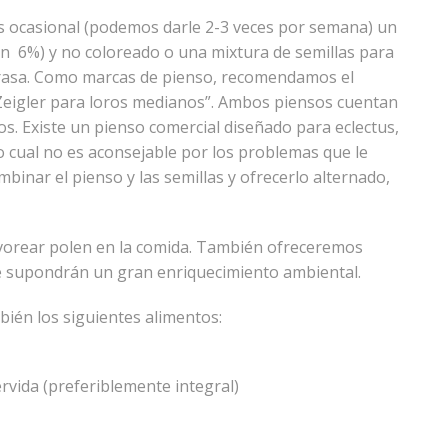
s ocasional (podemos darle 2-3 veces por semana) un
n 6%) y no coloreado o una mixtura de semillas para
grasa. Como marcas de pienso, recomendamos el
Zeigler para loros medianos”. Ambos piensos cuentan
os. Existe un pienso comercial diseñado para eclectus,
lo cual no es aconsejable por los problemas que le
inar el pienso y las semillas y ofrecerlo alternado,
lvorear polen en la comida. También ofreceremos
que supondrán un gran enriquecimiento ambiental.
ién los siguientes alimentos:
rvida (preferiblemente integral)