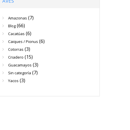
AVES
(7)
Amazonas
(66)
Blog
(6)
Cacatúas
(6)
Caiques / Pionus
(3)
Cotorras
(15)
Criadero
(3)
Guacamayos
(7)
Sin categoría
(3)
Yacos