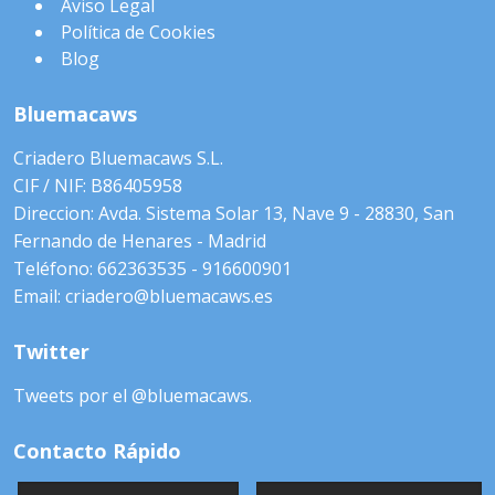
Aviso Legal
Política de Cookies
Blog
Bluemacaws
Criadero Bluemacaws S.L.
CIF / NIF: B86405958
Direccion: Avda. Sistema Solar 13, Nave 9 - 28830, San
Fernando de Henares - Madrid
Teléfono: 662363535 - 916600901
Email: criadero@bluemacaws.es
Twitter
Tweets por el @bluemacaws.
Contacto Rápido