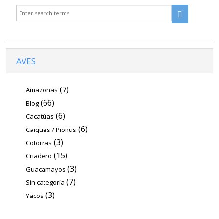
Venta
Contacto
Blog
AVES
(7)
Amazonas
(66)
Blog
(6)
Cacatúas
(6)
Caiques / Pionus
(3)
Cotorras
(15)
Criadero
(3)
Guacamayos
(7)
Sin categoría
(3)
Yacos