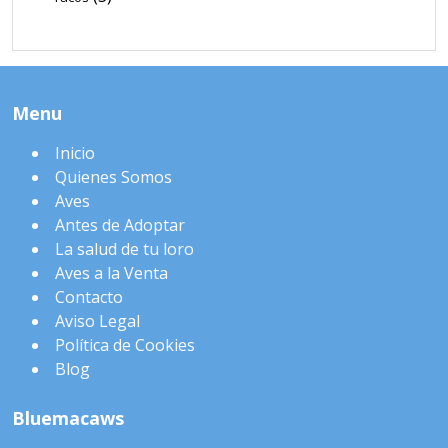
Menu
Inicio
Quienes Somos
Aves
Antes de Adoptar
La salud de tu loro
Aves a la Venta
Contacto
Aviso Legal
Política de Cookies
Blog
Bluemacaws