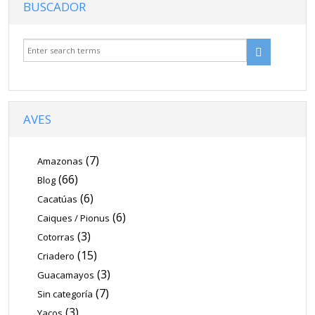
BUSCADOR
AVES
(7)
Amazonas
(66)
Blog
(6)
Cacatúas
(6)
Caiques / Pionus
(3)
Cotorras
(15)
Criadero
(3)
Guacamayos
(7)
Sin categoría
(3)
Yacos