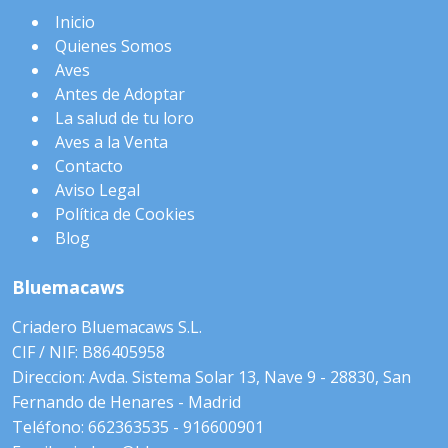
Inicio
Quienes Somos
Aves
Antes de Adoptar
La salud de tu loro
Aves a la Venta
Contacto
Aviso Legal
Política de Cookies
Blog
Bluemacaws
Criadero Bluemacaws S.L.
CIF / NIF: B86405958
Direccion: Avda. Sistema Solar 13, Nave 9 - 28830, San
Fernando de Henares - Madrid
Teléfono: 662363535 - 916600901