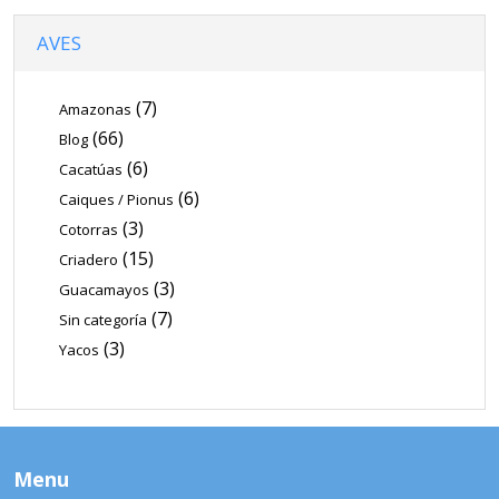
AVES
(7)
Amazonas
(66)
Blog
(6)
Cacatúas
(6)
Caiques / Pionus
(3)
Cotorras
(15)
Criadero
(3)
Guacamayos
(7)
Sin categoría
(3)
Yacos
Menu