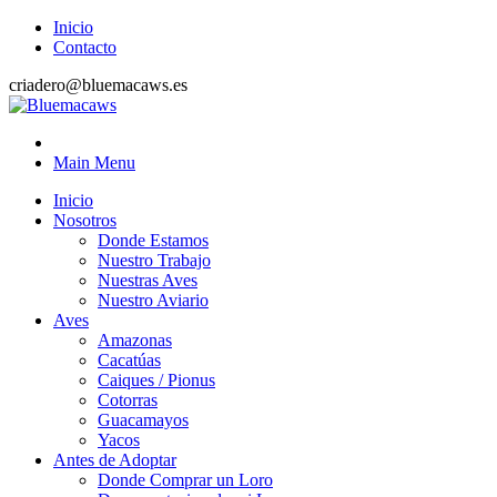
Inicio
Contacto
criadero@bluemacaws.es
Main Menu
Inicio
Nosotros
Donde Estamos
Nuestro Trabajo
Nuestras Aves
Nuestro Aviario
Aves
Amazonas
Cacatúas
Caiques / Pionus
Cotorras
Guacamayos
Yacos
Antes de Adoptar
Donde Comprar un Loro