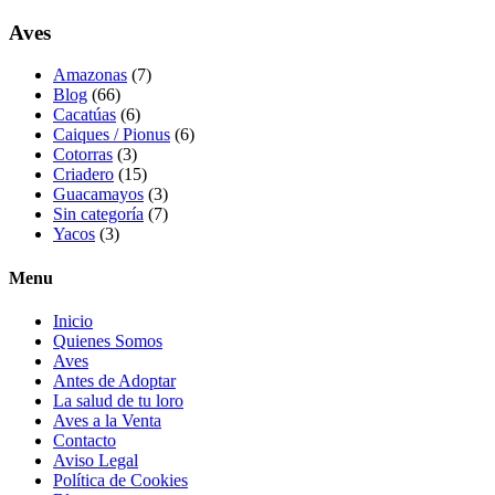
Aves
Amazonas
(7)
Blog
(66)
Cacatúas
(6)
Caiques / Pionus
(6)
Cotorras
(3)
Criadero
(15)
Guacamayos
(3)
Sin categoría
(7)
Yacos
(3)
Menu
Inicio
Quienes Somos
Aves
Antes de Adoptar
La salud de tu loro
Aves a la Venta
Contacto
Aviso Legal
Política de Cookies