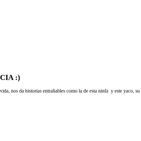
IA :)
 vida, nos da historias entrañables como la de esta ninfa y este yaco, s