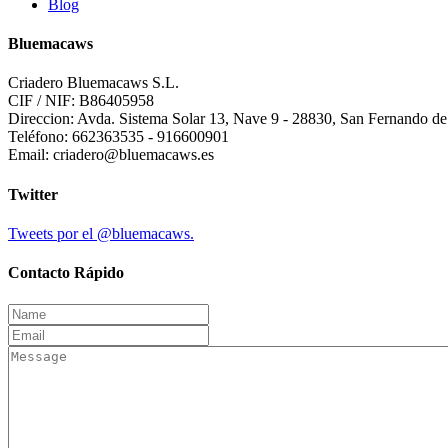
Blog
Bluemacaws
Criadero Bluemacaws S.L.
CIF / NIF: B86405958
Direccion: Avda. Sistema Solar 13, Nave 9 - 28830, San Fernando d
Teléfono: 662363535 - 916600901
Email: criadero@bluemacaws.es
Twitter
Tweets por el @bluemacaws.
Contacto Rápido