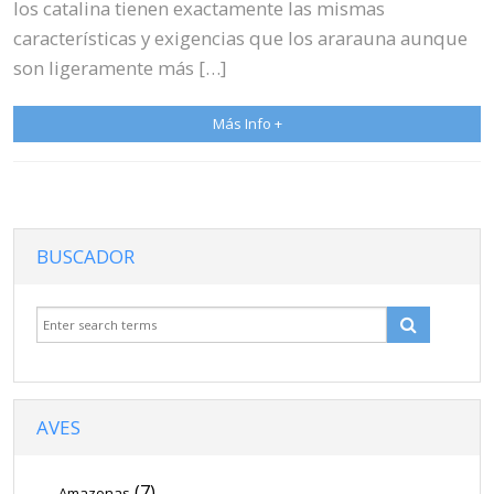
los catalina tienen exactamente las mismas
características y exigencias que los ararauna aunque
son ligeramente más […]
Más Info +
BUSCADOR
AVES
(7)
Amazonas