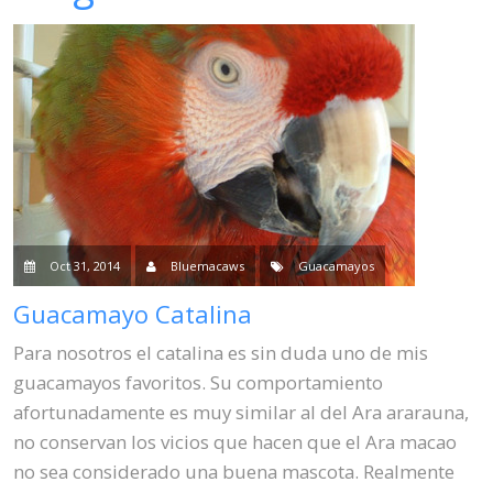
Venta
Contacto
Blog
Oct 31, 2014
Bluemacaws
Guacamayos
Guacamayo Catalina
Para nosotros el catalina es sin duda uno de mis
guacamayos favoritos. Su comportamiento
afortunadamente es muy similar al del Ara ararauna,
no conservan los vicios que hacen que el Ara macao
no sea considerado una buena mascota. Realmente