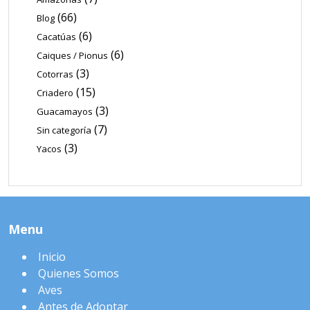
(66)
Blog
(6)
Cacatúas
(6)
Caiques / Pionus
(3)
Cotorras
(15)
Criadero
(3)
Guacamayos
(7)
Sin categoría
(3)
Yacos
Menu
Inicio
Quienes Somos
Aves
Antes de Adoptar