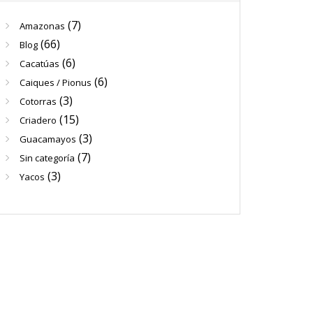
(7)
Amazonas
(66)
Blog
(6)
Cacatúas
(6)
Caiques / Pionus
(3)
Cotorras
(15)
Criadero
(3)
Guacamayos
(7)
Sin categoría
(3)
Yacos