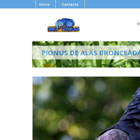
Inicio
Contacto
I
PIONUS DE ALAS BRONCEAD