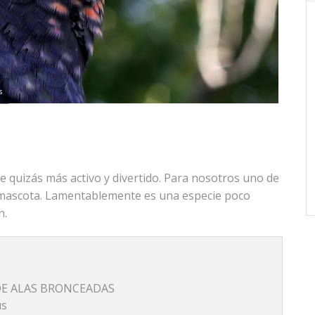
s
e quizás más activo y divertido. Para nosotros uno de
 mascota. Lamentablemente es una especie poco
n.
DE ALAS BRONCEADAS
us