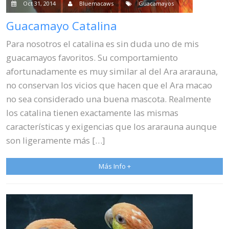
Oct 31, 2014
Bluemacaws
Guacamayos
Guacamayo Catalina
Para nosotros el catalina es sin duda uno de mis
guacamayos favoritos. Su comportamiento
afortunadamente es muy similar al del Ara ararauna,
no conservan los vicios que hacen que el Ara macao
no sea considerado una buena mascota. Realmente
los catalina tienen exactamente las mismas
características y exigencias que los ararauna aunque
son ligeramente más […]
Más Info +