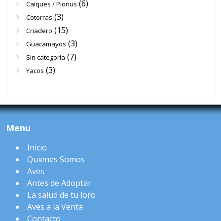
(6)
Caiques / Pionus
(3)
Cotorras
(15)
Criadero
(3)
Guacamayos
(7)
Sin categoría
(3)
Yacos
Menu
Inicio
Quienes Somos
Aves
Antes de Adoptar
La salud de tu loro
Aves a la Venta
Contacto