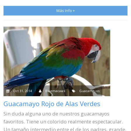
Más Info +
Oct 31, 2014
Bluemacaws
Guacamayos
Guacamayo Rojo de Alas Verdes
Sin duda alguna uno de nuestros guacamayos
favoritos. Tiene un colorido realmente espectacular.
Un tamaño intermedio entre el de los padres, grande,