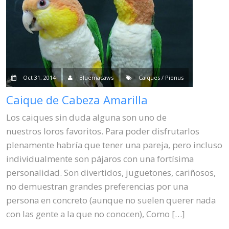
Oct 31, 2014
Bluemacaws
Caiques / Pionus
Caique de Cabeza Amarilla
Los caiques sin duda alguna son uno de
nuestros loros favoritos. Para poder disfrutarlos
plenamente habría que tener una pareja, pero incluso
individualmente son pájaros con una fortísima
personalidad. Son divertidos, juguetones, cariñosos,
no demuestran grandes preferencias por una
persona en concreto (aunque no suelen querer nada
con las gente a la que no conocen), Como […]