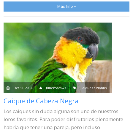
Más Info +
Oct 31, 2014
Bluemacaws
Caiques / Pionus
Caique de Cabeza Negra
Los caiques sin duda alguna son uno de nuestros
loros favoritos. Para poder disfrutarlos plenamente
habría que tener una pareja, pero incluso