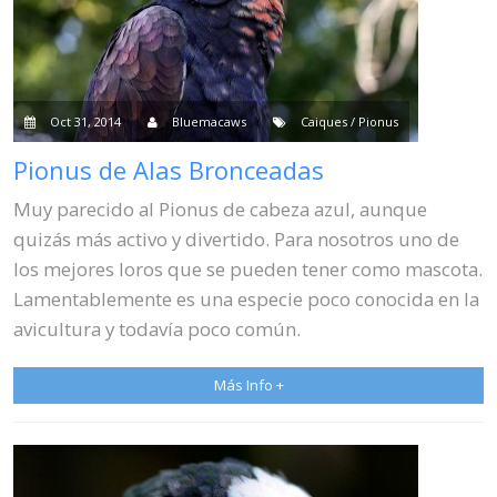
Oct 31, 2014
Bluemacaws
Caiques / Pionus
Pionus de Alas Bronceadas
Muy parecido al Pionus de cabeza azul, aunque
quizás más activo y divertido. Para nosotros uno de
los mejores loros que se pueden tener como mascota.
Lamentablemente es una especie poco conocida en la
avicultura y todavía poco común.
Más Info +