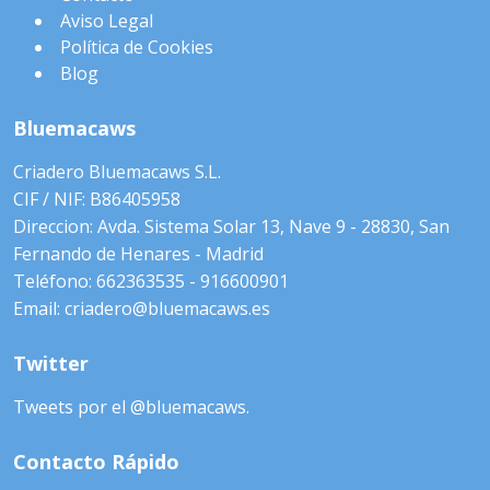
Aviso Legal
Política de Cookies
Blog
Bluemacaws
Criadero Bluemacaws S.L.
CIF / NIF: B86405958
Direccion: Avda. Sistema Solar 13, Nave 9 - 28830, San
Fernando de Henares - Madrid
Teléfono: 662363535 - 916600901
Email: criadero@bluemacaws.es
Twitter
Tweets por el @bluemacaws.
Contacto Rápido