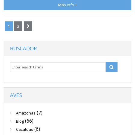
Más Info +
1
2
BUSCADOR
AVES
(7)
Amazonas
(66)
Blog
(6)
Cacatúas