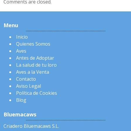
Comments are closed.
Menu
Inicio
Quienes Somos
Aves
Antes de Adoptar
La salud de tu loro
Aves a la Venta
Contacto
Aviso Legal
Política de Cookies
Blog
Bluemacaws
Criadero Bluemacaws S.L.