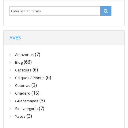
Venta
Contacto
Blog
AVES
(7)
Amazonas
(66)
Blog
(6)
Cacatúas
(6)
Caiques / Pionus
(3)
Cotorras
(15)
Criadero
(3)
Guacamayos
(7)
Sin categoría
(3)
Yacos