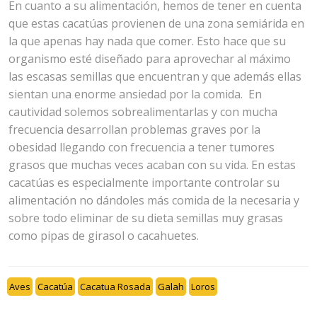
En cuanto a su alimentación, hemos de tener en cuenta
que estas cacatúas provienen de una zona semiárida en
la que apenas hay nada que comer. Esto hace que su
organismo esté diseñado para aprovechar al máximo
las escasas semillas que encuentran y que además ellas
sientan una enorme ansiedad por la comida. En
cautividad solemos sobrealimentarlas y con mucha
frecuencia desarrollan problemas graves por la
obesidad llegando con frecuencia a tener tumores
grasos que muchas veces acaban con su vida. En estas
cacatúas es especialmente importante controlar su
alimentación no dándoles más comida de la necesaria y
sobre todo eliminar de su dieta semillas muy grasas
como pipas de girasol o cacahuetes.
Aves
Cacatúa
Cacatua Rosada
Galah
Loros