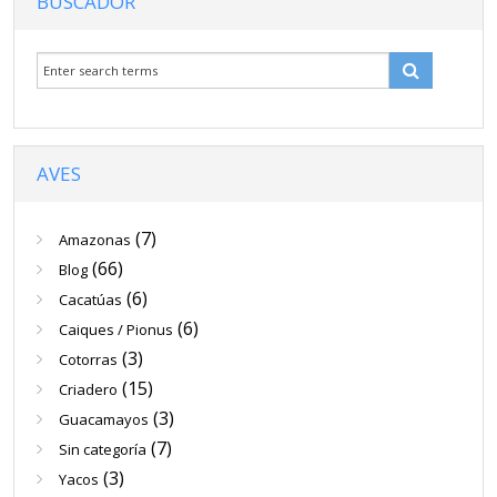
BUSCADOR
Venta
Contacto
Blog
AVES
(7)
Amazonas
(66)
Blog
(6)
Cacatúas
(6)
Caiques / Pionus
(3)
Cotorras
(15)
Criadero
(3)
Guacamayos
(7)
Sin categoría
(3)
Yacos