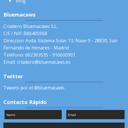
Blog
Bluemacaws
Criadero Bluemacaws S.L.
CIF / NIF: B86405958
Direccion: Avda. Sistema Solar 13, Nave 9 - 28830, San
Fernando de Henares - Madrid
Teléfono: 662363535 - 916600901
Email: criadero@bluemacaws.es
Twitter
Tweets por el @bluemacaws.
Contacto Rápido