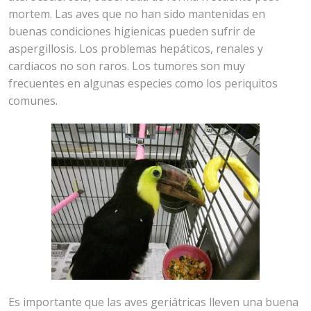
mortem. Las aves que no han sido mantenidas en
buenas condiciones higienicas pueden sufrir de
aspergillosis. Los problemas hepáticos, renales y
cardiacos no son raros. Los tumores son muy
frecuentes en algunas especies como los periquitos
comunes.
Es importante que las aves geriátricas lleven una buena