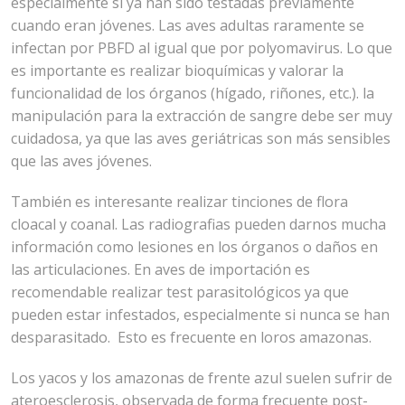
especialmente si ya han sido testadas previamente
cuando eran jóvenes. Las aves adultas raramente se
infectan por PBFD al igual que por polyomavirus. Lo que
es importante es realizar bioquímicas y valorar la
funcionalidad de los órganos (hígado, riñones, etc.). la
manipulación para la extracción de sangre debe ser muy
cuidadosa, ya que las aves geriátricas son más sensibles
que las aves jóvenes.
También es interesante realizar tinciones de flora
cloacal y coanal. Las radiografias pueden darnos mucha
información como lesiones en los órganos o daños en
las articulaciones. En aves de importación es
recomendable realizar test parasitológicos ya que
pueden estar infestados, especialmente si nunca se han
desparasitado. Esto es frecuente en loros amazonas.
Los yacos y los amazonas de frente azul suelen sufrir de
ateroesclerosis, observada de forma frecuente post-