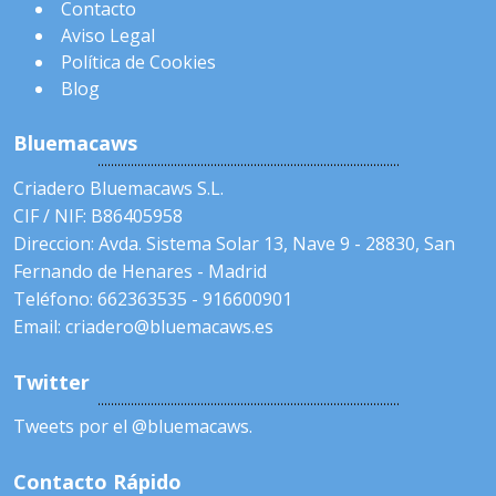
Contacto
Aviso Legal
Política de Cookies
Blog
Bluemacaws
Criadero Bluemacaws S.L.
CIF / NIF: B86405958
Direccion: Avda. Sistema Solar 13, Nave 9 - 28830, San
Fernando de Henares - Madrid
Teléfono: 662363535 - 916600901
Email: criadero@bluemacaws.es
Twitter
Tweets por el @bluemacaws.
Contacto Rápido