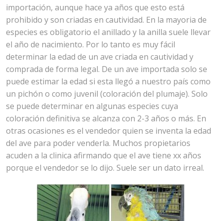
importación, aunque hace ya años que esto está
prohibido y son criadas en cautividad. En la mayoria de
especies es obligatorio el anillado y la anilla suele llevar
el año de nacimiento. Por lo tanto es muy fácil
determinar la edad de un ave criada en cautividad y
comprada de forma legal. De un ave importada solo se
puede estimar la edad si esta llegó a nuestro país como
un pichón o como juvenil (coloración del plumaje). Solo
se puede determinar en algunas especies cuya
coloración definitiva se alcanza con 2-3 años o más. En
otras ocasiones es el vendedor quien se inventa la edad
del ave para poder venderla. Muchos propietarios
acuden a la clinica afirmando que el ave tiene xx años
porque el vendedor se lo dijo. Suele ser un dato irreal.