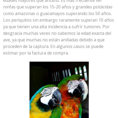
edades mayores que antaño. Es más frecuente ver
ninfas que superan los 15-20 años y grandes psitácidas
como amazonas o guacamayos superando los 50 años.
Los periquitos sin embargo raramente superan 10 años
ya que tienen una alta incidencia a sufrir tumores. Por
desgracia muchas veces no sabemos la edad exacta del
ave, ya que muchas no están anilladas debido a que
proceden de la captura. En algunos casos se puede
estimar por la factura de compra.