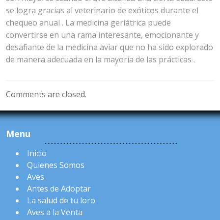
se logra gracias al veterinario de exóticos durante el
chequeo anual . La medicina geriátrica puede
convertirse en una rama interesante, emocionante y
desafiante de la medicina aviar que no ha sido explorado
de manera adecuada en la mayoría de las prácticas .
Comments are closed.
Menu
Inicio
Quienes Somos
Aves
Antes de Adoptar
La salud de tu loro
Aves a la Venta