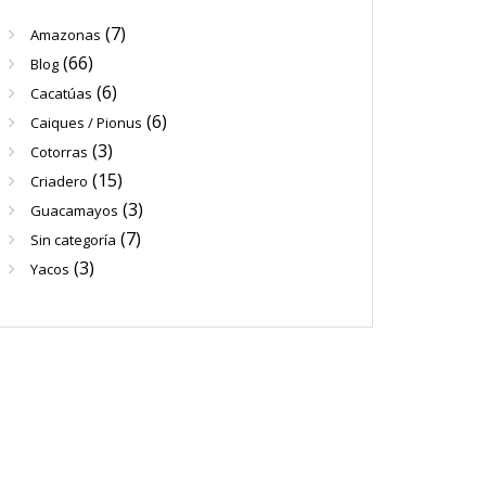
(7)
Amazonas
(66)
Blog
(6)
Cacatúas
(6)
Caiques / Pionus
(3)
Cotorras
(15)
Criadero
(3)
Guacamayos
(7)
Sin categoría
(3)
Yacos