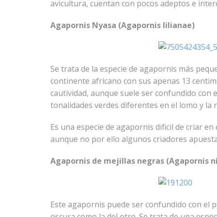
avicultura, cuentan con pocos adeptos e inter
Agapornis Nyasa (Agapornis lilianae)
Se trata de la especie de agapornis más pequ
continente africano con sus apenas 13 centim
cautividad, aunque suele ser confundido con 
tonalidades verdes diferentes en el lomo y la r
Es una especie de agapornis dificil de criar e
aunque no por ello algunos criadores apuesta
Agapornis de mejillas negras (Agapornis n
Este agapornis puede ser confundido con el p
oscura como la del otro. Se trata de una espec