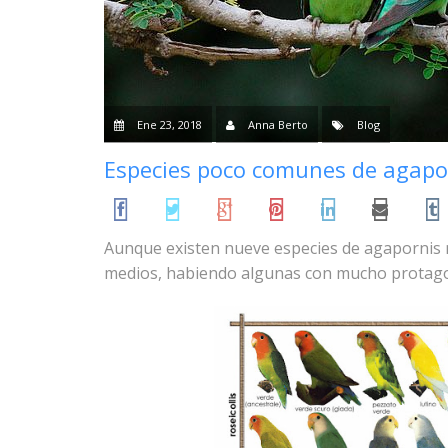
Ene 23, 2018
Anna Berto
Blog
Especies poco comunes de agapo
Aunque existen nueve especies de agapornis n
medios, habiendo algunas con mucho protago