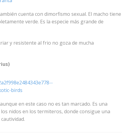
 también cuenta con dimorfismo sexual. El macho tiene
pletamente verde. Es la especie más grande de
criar y resistente al frio no goza de mucha
ius)
 aunque en este caso no es tan marcado. Es una
ce los nidos en los termiteros, donde consigue una
 cautividad.