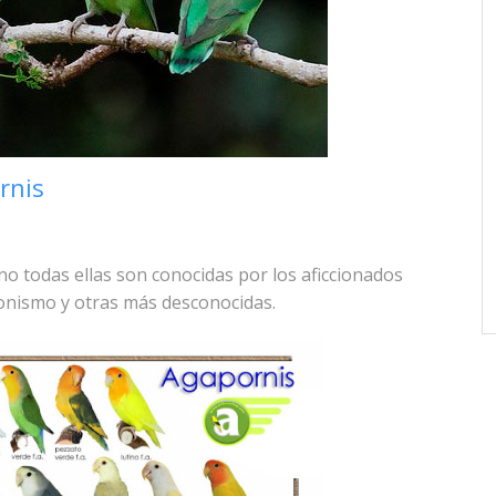
rnis
o todas ellas son conocidas por los aficcionados
nismo y otras más desconocidas.