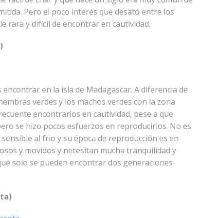
tida. Pero el poco interés que desató entre los
 rara y difícil de encontrar en cautividad.
)
encontrar en la isla de Madagascar. A diferencia de
 hembras verdes y los machos verdes con la zona
frecuente encontrarlos en cautividad, pese a que
ro se hizo pocos esfuerzos en reproducirlos. No es
 sensible al frio y su época de reproducción es en
osos y movidos y necesitan mucha tranquilidad y
 que solo se pueden encontrar dos generaciones
ta)