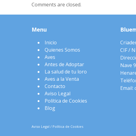
Comments are closed.
Menu
Blue
Inicio
Criade
Quienes Somos
CIF / 
Aves
Direcci
Antes de Adoptar
Nave 9
La salud de tu loro
Henare
Aves a la Venta
Teléfo
Contacto
Email:
Aviso Legal
Política de Cookies
Blog
Aviso Legal
/
Política de Cookies