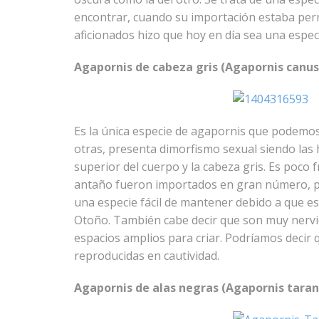
encontrar, cuando su importación estaba permi
aficionados hizo que hoy en día sea una especie
Agapornis de cabeza gris (Agapornis canus
Es la única especie de agapornis que podemos 
otras, presenta dimorfismo sexual siendo las
superior del cuerpo y la cabeza gris. Es poco 
antaño fueron importados en gran número, pe
una especie fácil de mantener debido a que es
Otoño. También cabe decir que son muy nervi
espacios amplios para criar. Podríamos decir
reproducidas en cautividad.
Agapornis de alas negras (Agapornis taran