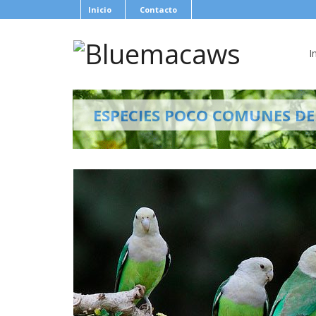
Inicio
Contacto
I
ESPECIES POCO COMUNES D