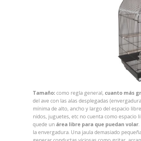
Tamaño:
como regla general,
cuanto más gr
del ave con las alas desplegadas (envergadura)
mínima de alto, ancho y largo del espacio libre
nidos, juguetes, etc no cuenta como espacio li
quede un
área libre para que puedan volar
.
la envergadura. Una jaula demasiado pequeña
generar conductas viciosas como gritar, arran