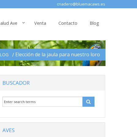
criadero@bluemacaws.es
alud Ave
Venta
Contacto
Blog
Elección de la jaula para nuestro loro
LOG
BUSCADOR
AVES