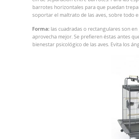
barrotes horizontales para que puedan trepar 
soportar el maltrato de las aves, sobre todo e
Forma:
las cuadradas o rectangulares son en 
aprovecha mejor. Se prefieren éstas antes que
bienestar psicológico de las aves. Evita los án