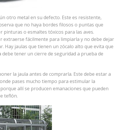
ún otro metal en su defecto. Este es resistente,
 Observa que no haya bordes filosos o puntas que
 pinturas o esmaltes tóxicos para las aves.
 extraerse fácilmente para limpiarla y no debe dejar
. Hay jaulas que tienen un zócalo alto que evita que
ta debe tener un cierre de seguridad a prueba de
poner la jaula antes de comprarla. Este debe estar a
o donde pases mucho tiempo para estimular la
cina porque allí se producen emanaciones que pueden
e teflón.