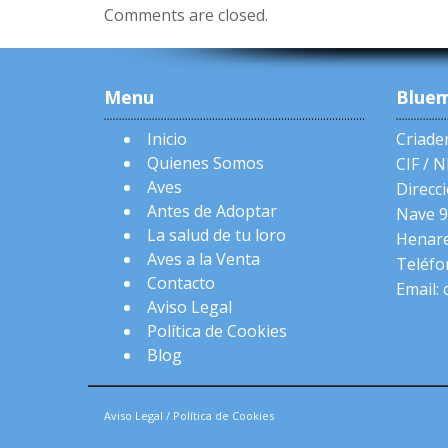
Comments are closed.
Menu
Blue
Inicio
Criade
Quienes Somos
CIF / 
Aves
Direcci
Antes de Adoptar
Nave 9
La salud de tu loro
Henare
Aves a la Venta
Teléfo
Contacto
Email:
Aviso Legal
Política de Cookies
Blog
Aviso Legal
/
Política de Cookies