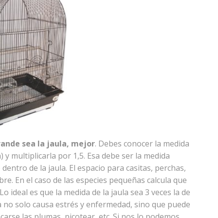
ande sea la jaula, mejor
. Debes conocer la medida
 y multiplicarla por 1,5. Esa debe ser la medida
 dentro de la jaula. El espacio para casitas, perchas,
bre. En el caso de las especies pequeñas calcula que
 Lo ideal es que la medida de la jaula sea 3 veces la de
 no solo causa estrés y enfermedad, sino que puede
carse las plumas, picotear, etc. Si nos lo podemos