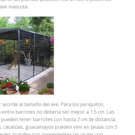
 ave mascota.
acorde al tamaño del ave. Para los periquitos,
ia entre barrotes no debería ser mayor a 1,5 cm. Las
tc pueden tener barrotes con hasta 2 cm de distancia.
 cacatúas, guacamayos pueden vivir en jaulas con 3
ecies grandes son convenientes las jaulas con