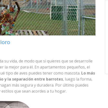
 loro
da su vida, de modo que si quieres que se desarrolle
ger la mejor para él. En apartamentos pequeños, el
qué tipo de aves puedes tener como mascota.
Lo más
o y la separación entre barrotes
, luego la forma,
 la hagan más segura y duradera. Por último puedes
y estilos que sean acordes a tu hogar.