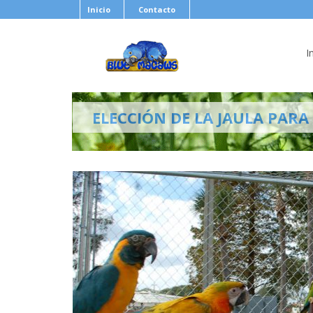
Inicio
Contacto
I
ELECCIÓN DE LA JAULA PAR