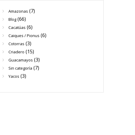
(7)
Amazonas
(66)
Blog
(6)
Cacatúas
(6)
Caiques / Pionus
(3)
Cotorras
(15)
Criadero
(3)
Guacamayos
(7)
Sin categoría
(3)
Yacos