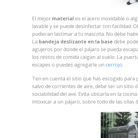
El mejor
material
es el acero inoxidable o alg
lavable y se puede desinfectar con facilidad.
pudieran lastimar a tu mascota. No debe haber
La
bandeja deslizante en la base
debe poder
agujeros por donde el pájaro se pueda escapar
los restos de comida caigan al suelo. La puer
escapes o puedes agregarle un
cerrojo
.
Ten en cuenta el sitio que has escogido para 
salvo de corrientes de aire, debe ser un siti
sociabilidad del ave. Evita ubicarla en la co
intoxicar a un pájaro, sobre todo de las ollas d