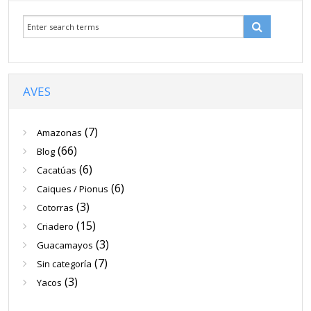
Venta
Contacto
Blog
AVES
(7)
Amazonas
(66)
Blog
(6)
Cacatúas
(6)
Caiques / Pionus
(3)
Cotorras
(15)
Criadero
(3)
Guacamayos
(7)
Sin categoría
(3)
Yacos