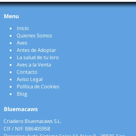
Menu
Inicio
Quienes Somos
Aves
Antes de Adoptar
La salud de tu loro
Aves a la Venta
Contacto
Aviso Legal
Política de Cookies
Blog
Bluemacaws
Criadero Bluemacaws S.L.
CIF / NIF: B86405958