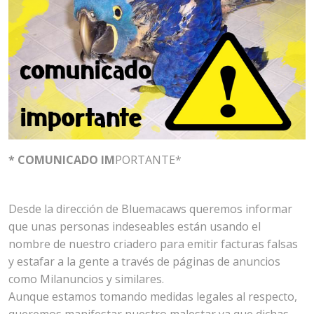
* COMUNICADO IM
PORTANTE*
Desde la dirección de Bluemacaws queremos informar
que unas personas indeseables están usando el
nombre de nuestro criadero para emitir facturas falsas
y estafar a la gente a través de páginas de anuncios
como Milanuncios y similares.
Aunque estamos tomando medidas legales al respecto,
queremos manifestar nuestro malestar ya que dichas