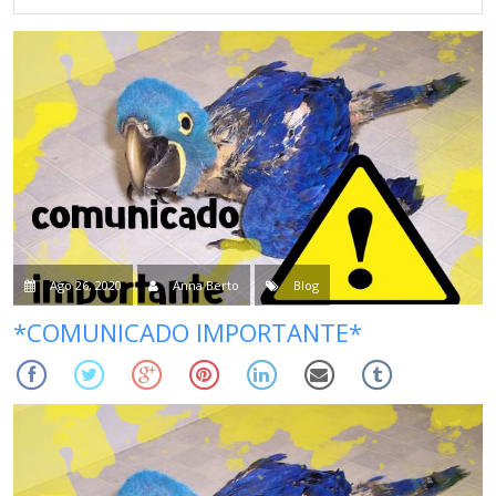
Ago 26, 2020
Anna Berto
Blog
*COMUNICADO IMPORTANTE*