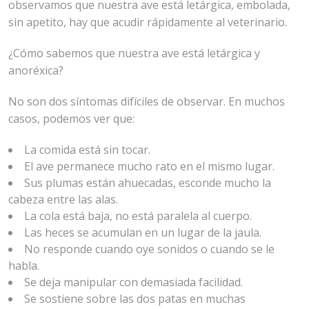
observamos que nuestra ave está letárgica, embolada,
sin apetito, hay que acudir rápidamente al veterinario.
¿Cómo sabemos que nuestra ave está letárgica y
anoréxica?
No son dos síntomas difíciles de observar. En muchos
casos, podemos ver que:
La comida está sin tocar.
El ave permanece mucho rato en el mismo lugar.
Sus plumas están ahuecadas, esconde mucho la
cabeza entre las alas.
La cola está baja, no está paralela al cuerpo.
Las heces se acumulan en un lugar de la jaula.
No responde cuando oye sonidos o cuando se le
habla.
Se deja manipular con demasiada facilidad.
Se sostiene sobre las dos patas en muchas