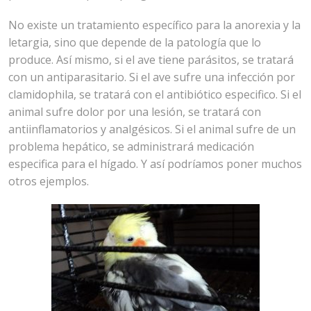
No existe un tratamiento específico para la anorexia y la
letargia, sino que depende de la patología que lo
produce. Así mismo, si el ave tiene parásitos, se tratará
con un antiparasitario. Si el ave sufre una infección por
clamidophila, se tratará con el antibiótico especifico. Si el
animal sufre dolor por una lesión, se tratará con
antiinflamatorios y analgésicos. Si el animal sufre de un
problema hepático, se administrará medicación
especifica para el hígado. Y así podríamos poner muchos
otros ejemplos.