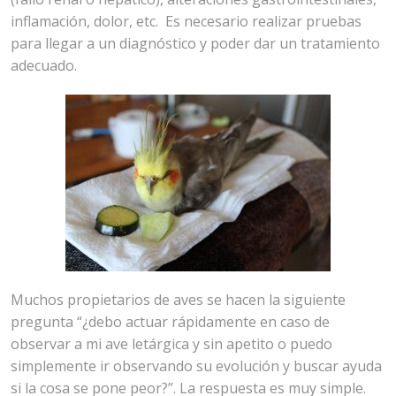
inflamación, dolor, etc. Es necesario realizar pruebas
para llegar a un diagnóstico y poder dar un tratamiento
adecuado.
Muchos propietarios de aves se hacen la siguiente
pregunta “¿debo actuar rápidamente en caso de
observar a mi ave letárgica y sin apetito o puedo
simplemente ir observando su evolución y buscar ayuda
si la cosa se pone peor?”. La respuesta es muy simple.