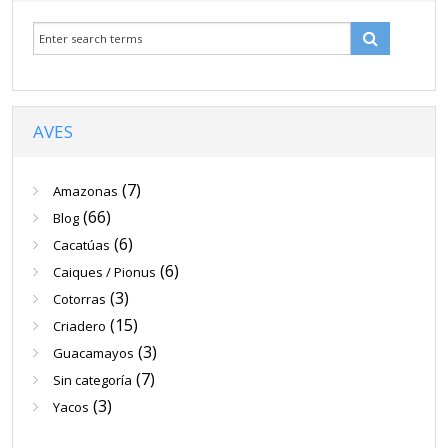
Venta
Contacto
Blog
AVES
(7)
Amazonas
(66)
Blog
(6)
Cacatúas
(6)
Caiques / Pionus
(3)
Cotorras
(15)
Criadero
(3)
Guacamayos
(7)
Sin categoría
(3)
Yacos