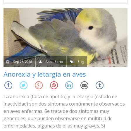
Sep 23, 2018
Anna Berto
Blog
Anorexia y letargia en aves
La anorexia (falta de apetito) y la letargia (estado de
inactividad) son dos síntomas comúnmente observados
en aves enfermas. Se trata de dos síntomas muy
generales, que pueden observarse en multitud de
enfermedades, algunas de ellas muy graves. Si