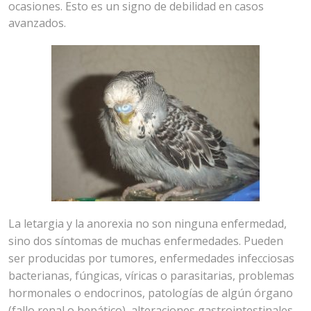
ocasiones. Esto es un signo de debilidad en casos
avanzados.
La letargia y la anorexia no son ninguna enfermedad,
sino dos síntomas de muchas enfermedades. Pueden
ser producidas por tumores, enfermedades infecciosas
bacterianas, fúngicas, víricas o parasitarias, problemas
hormonales o endocrinos, patologías de algún órgano
(fallo renal o hepático), alteraciones gastrointestinales,