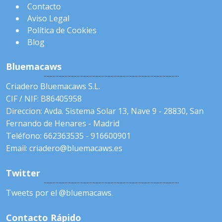
Contacto
Aviso Legal
Política de Cookies
Blog
Bluemacaws
Criadero Bluemacaws S.L.
CIF / NIF: B86405958
Direccion: Avda. Sistema Solar 13, Nave 9 - 28830, San
Fernando de Henares - Madrid
Teléfono: 662363535 - 916600901
Email: criadero@bluemacaws.es
Twitter
Tweets por el @bluemacaws.
Contacto Rápido