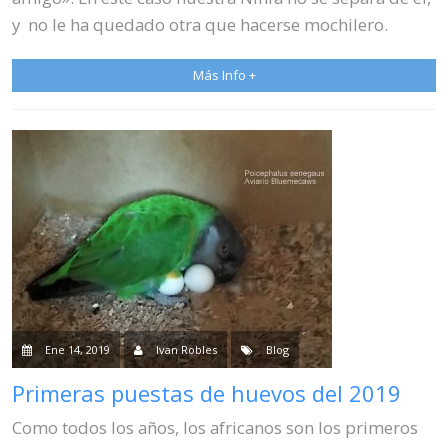
y no le ha quedado otra que hacerse mochilero.
Más Info +
Ene 14, 2019
Ivan Robles
Blog
Primeras puestas de huevos del 2019
Como todos los años, los africanos son los primeros