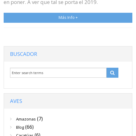
en poner. A ver que tal se porta el 2019.
Más Info +
BUSCADOR
AVES
(7)
Amazonas
(66)
Blog
(6)
Cacatúas