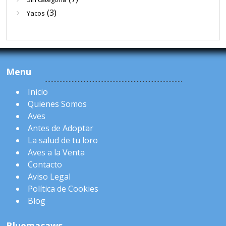
(3)
Yacos
Menu
Inicio
Quienes Somos
Aves
Antes de Adoptar
La salud de tu loro
Aves a la Venta
Contacto
Aviso Legal
Política de Cookies
Blog
Bluemacaws