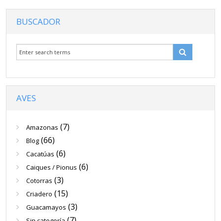
BUSCADOR
AVES
(7)
Amazonas
(66)
Blog
(6)
Cacatúas
(6)
Caiques / Pionus
(3)
Cotorras
(15)
Criadero
(3)
Guacamayos
(7)
Sin categoría