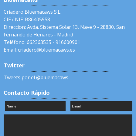
Criadero Bluemacaws S.L.
CIF / NIF: B86405958
Direccion: Avda. Sistema Solar 13, Nave 9 - 28830, San
Fernando de Henares - Madrid
Teléfono: 662363535 - 916600901
Email: criadero@bluemacaws.es
Twitter
Tweets por el @bluemacaws.
Contacto Rápido