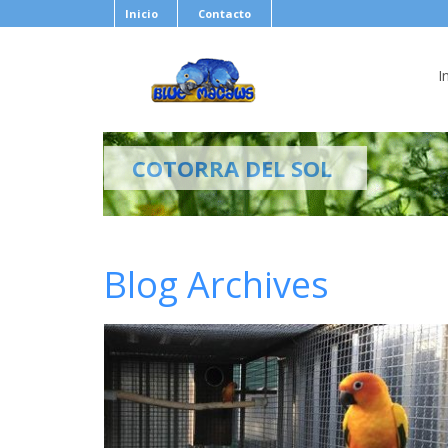
Inicio
Contacto
I
COTORRA DEL SOL
Blog Archives