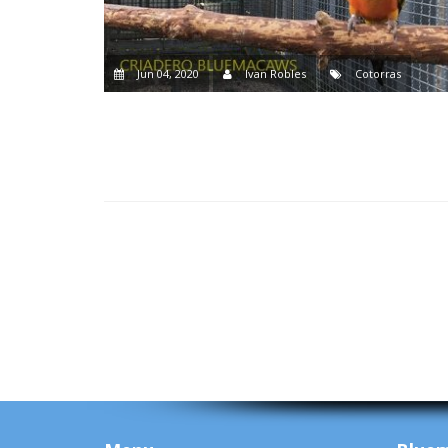
Jun 04, 2020
Ivan Robles
Cotorras