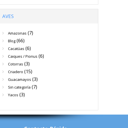
AVES
(7)
Amazonas
(66)
Blog
(6)
Cacatúas
(6)
Caiques / Pionus
(3)
Cotorras
(15)
Criadero
(3)
Guacamayos
(7)
Sin categoría
(3)
Yacos