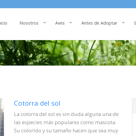
nicio
Nosotros
Aves
Antes de Adoptar
S
Cotorra del sol
La cotorra del sol es sin duda alguna una de
las especies más populares como mascota.
Su colorido y su tamaño hacen que sea muy