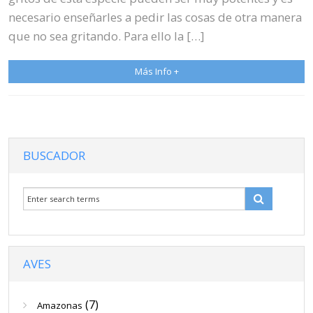
necesario enseñarles a pedir las cosas de otra manera
que no sea gritando. Para ello la […]
Más Info +
BUSCADOR
AVES
(7)
Amazonas