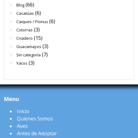
(66)
Blog
(6)
Cacatúas
(6)
Caiques / Pionus
(3)
Cotorras
(15)
Criadero
(3)
Guacamayos
(7)
Sin categoría
(3)
Yacos
Menu
Inicio
Quienes Somos
Aves
Antes de Adoptar