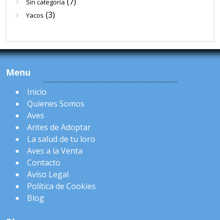
(7)
Sin categoría
(3)
Yacos
Menu
Inicio
Quienes Somos
Aves
Antes de Adoptar
La salud de tu loro
Aves a la Venta
Contacto
Aviso Legal
Política de Cookies
Blog