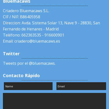
Bluemacaws
Criadero Bluemacaws S.L.
CIF / NIF: B86405958
Direccion: Avda. Sistema Solar 13, Nave 9 - 28830, San
Fernando de Henares - Madrid
Teléfono: 662363535 - 916600901
Email: criadero@bluemacaws.es
Twitter
Tweets por el @bluemacaws.
Contacto Rápido