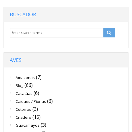
BUSCADOR
AVES
(7)
Amazonas
(66)
Blog
(6)
Cacatúas
(6)
Caiques / Pionus
(3)
Cotorras
(15)
Criadero
(3)
Guacamayos