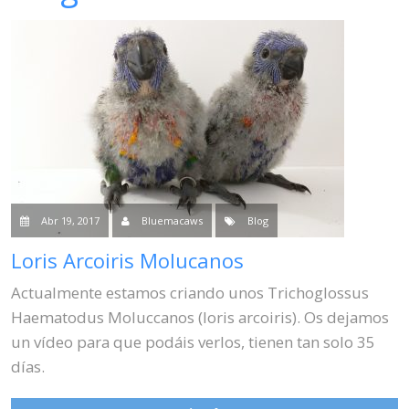
Venta
Contacto
Blog
Abr 19, 2017
Bluemacaws
Blog
Loris Arcoiris Molucanos
Actualmente estamos criando unos Trichoglossus
Haematodus Moluccanos (loris arcoiris). Os dejamos
un vídeo para que podáis verlos, tienen tan solo 35
días.