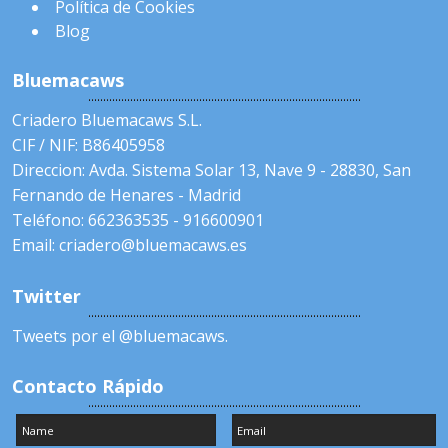
Política de Cookies
Blog
Bluemacaws
Criadero Bluemacaws S.L.
CIF / NIF: B86405958
Direccion: Avda. Sistema Solar 13, Nave 9 - 28830, San
Fernando de Henares - Madrid
Teléfono: 662363535 - 916600901
Email: criadero@bluemacaws.es
Twitter
Tweets por el @bluemacaws.
Contacto Rápido