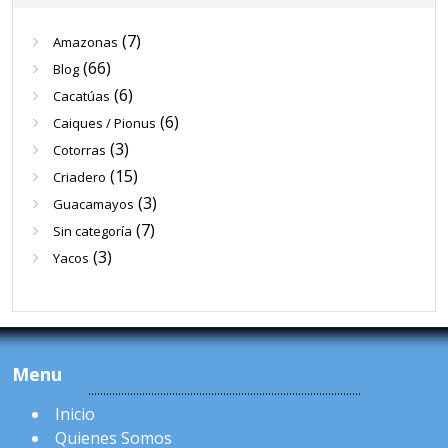
(7)
Amazonas
(66)
Blog
(6)
Cacatúas
(6)
Caiques / Pionus
(3)
Cotorras
(15)
Criadero
(3)
Guacamayos
(7)
Sin categoría
(3)
Yacos
Menu
Inicio
Quienes Somos