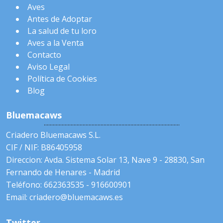
Aves
Antes de Adoptar
La salud de tu loro
Aves a la Venta
Contacto
Aviso Legal
Política de Cookies
Blog
Bluemacaws
Criadero Bluemacaws S.L.
CIF / NIF: B86405958
Direccion: Avda. Sistema Solar 13, Nave 9 - 28830, San
Fernando de Henares - Madrid
Teléfono: 662363535 - 916600901
Email: criadero@bluemacaws.es
Twitter