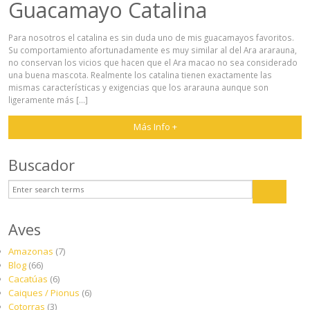
Guacamayo Catalina
Blog
Para nosotros el catalina es sin duda uno de mis guacamayos favoritos.
Su comportamiento afortunadamente es muy similar al del Ara ararauna,
no conservan los vicios que hacen que el Ara macao no sea considerado
una buena mascota. Realmente los catalina tienen exactamente las
mismas características y exigencias que los ararauna aunque son
ligeramente más […]
Más Info +
Buscador
Aves
Amazonas
(7)
Blog
(66)
Cacatúas
(6)
Caiques / Pionus
(6)
Cotorras
(3)