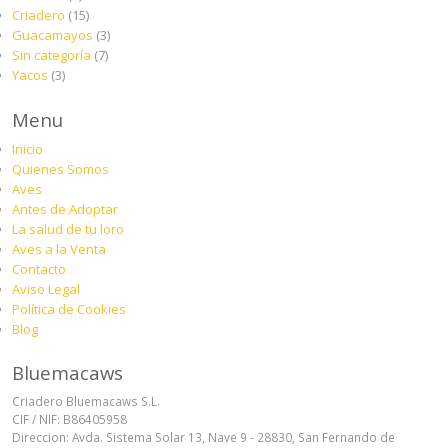
Criadero
(15)
Guacamayos
(3)
Sin categoría
(7)
Yacos
(3)
Menu
Inicio
Quienes Somos
Aves
Antes de Adoptar
La salud de tu loro
Aves a la Venta
Contacto
Aviso Legal
Política de Cookies
Blog
Bluemacaws
Criadero Bluemacaws S.L.
CIF / NIF: B86405958
Direccion: Avda. Sistema Solar 13, Nave 9 - 28830, San Fernando de