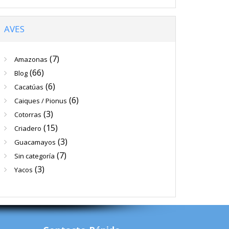
AVES
(7)
Amazonas
(66)
Blog
(6)
Cacatúas
(6)
Caiques / Pionus
(3)
Cotorras
(15)
Criadero
(3)
Guacamayos
(7)
Sin categoría
(3)
Yacos