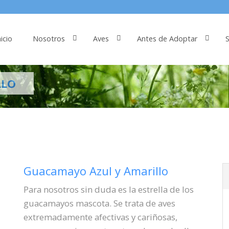
nicio
Nosotros
Aves
Antes de Adoptar
S
LLO
Guacamayo Azul y Amarillo
Para nosotros sin duda es la estrella de los
guacamayos mascota. Se trata de aves
extremadamente afectivas y cariñosas,