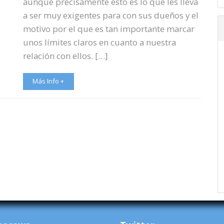
aunque precisamente esto es lo que les lleva
a ser muy exigentes para con sus dueños y el
motivo por el que es tan importante marcar
unos límites claros en cuanto a nuestra
relación con ellos. […]
Más Info +