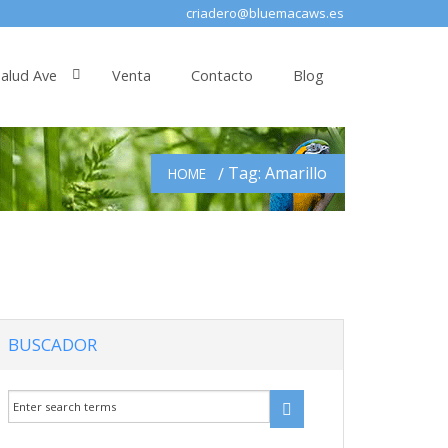
criadero@bluemacaws.es
alud Ave
Venta
Contacto
Blog
Tag: Amarillo
HOME
BUSCADOR