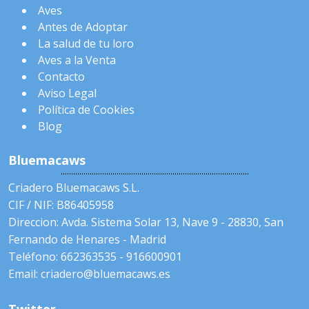
Aves
Antes de Adoptar
La salud de tu loro
Aves a la Venta
Contacto
Aviso Legal
Política de Cookies
Blog
Bluemacaws
Criadero Bluemacaws S.L.
CIF / NIF: B86405958
Direccion: Avda. Sistema Solar 13, Nave 9 - 28830, San
Fernando de Henares - Madrid
Teléfono: 662363535 - 916600901
Email: criadero@bluemacaws.es
Twitter