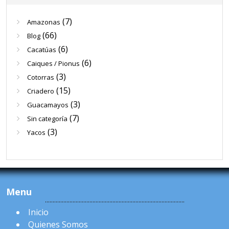
(7)
Amazonas
(66)
Blog
(6)
Cacatúas
(6)
Caiques / Pionus
(3)
Cotorras
(15)
Criadero
(3)
Guacamayos
(7)
Sin categoría
(3)
Yacos
Menu
Inicio
Quienes Somos