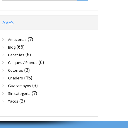
AVES
(7)
Amazonas
(66)
Blog
(6)
Cacatúas
(6)
Caiques / Pionus
(3)
Cotorras
(15)
Criadero
(3)
Guacamayos
(7)
Sin categoría
(3)
Yacos