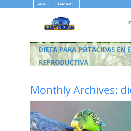
Inicio
Contacto
I
DIETA PARA PSITÁCIDAS EN 
REPRODUCTIVA
Monthly Archives:
d