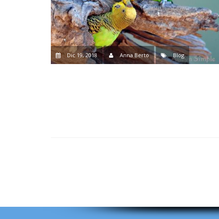
Dic 19, 2018
Anna Berto
Blog