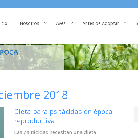
nicio
Nosotros
Aves
Antes de Adoptar
S
ÉPOCA
iciembre 2018
Dieta para psitácidas en época
reproductiva
Las psitácidas necesitan una dieta