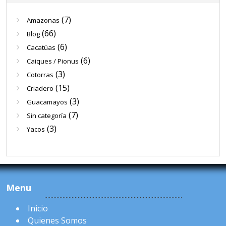
(7)
Amazonas
(66)
Blog
(6)
Cacatúas
(6)
Caiques / Pionus
(3)
Cotorras
(15)
Criadero
(3)
Guacamayos
(7)
Sin categoría
(3)
Yacos
Menu
Inicio
Quienes Somos