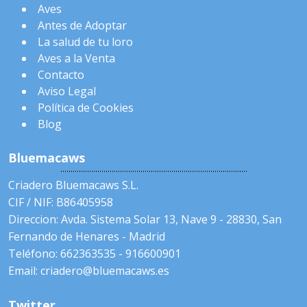
Aves
Antes de Adoptar
La salud de tu loro
Aves a la Venta
Contacto
Aviso Legal
Política de Cookies
Blog
Bluemacaws
Criadero Bluemacaws S.L.
CIF / NIF: B86405958
Direccion: Avda. Sistema Solar 13, Nave 9 - 28830, San
Fernando de Henares - Madrid
Teléfono: 662363535 - 916600901
Email: criadero@bluemacaws.es
Twitter