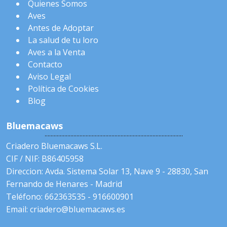
Quienes Somos
Aves
Antes de Adoptar
La salud de tu loro
Aves a la Venta
Contacto
Aviso Legal
Política de Cookies
Blog
Bluemacaws
Criadero Bluemacaws S.L.
CIF / NIF: B86405958
Direccion: Avda. Sistema Solar 13, Nave 9 - 28830, San
Fernando de Henares - Madrid
Teléfono: 662363535 - 916600901
Email: criadero@bluemacaws.es