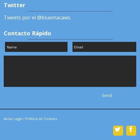
Twitter
Tweets por el @bluemacaws.
Contacto Rápido
Aviso Legal
/
Política de Cookies