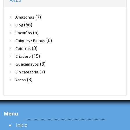
(7)
Amazonas
(66)
Blog
(6)
Cacatúas
(6)
Caiques / Pionus
(3)
Cotorras
(15)
Criadero
(3)
Guacamayos
(7)
Sin categoría
(3)
Yacos
Menu
Inicio